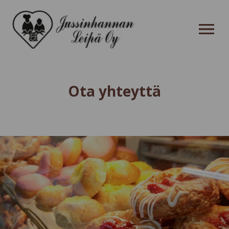
OPEN MENU
Ota yhteyttä